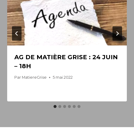
AG DE MATIÈRE GRISE : 24 JUIN
– 18H
Par
MatiereGrise
5 mai 2022