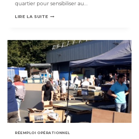
quartier pour sensibiliser au…
LA
LIRE LA SUITE
PISCINE
DE
BELLE-
BEILLE,
RÉEMPLOI
DE
QUARTIER
RÉEMPLOI OPÉRATIONNEL