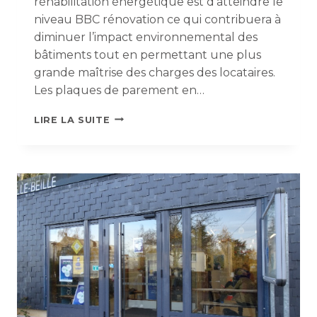
réhabilitation énergétique est d’atteindre le
niveau BBC rénovation ce qui contribuera à
diminuer l’impact environnemental des
bâtiments tout en permettant une plus
grande maîtrise des charges des locataires.
Les plaques de parement en…
LE
LIRE LA SUITE
TRESPA,
LA
MATIÈRE
À
LA
MODE